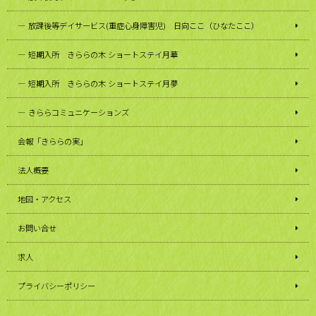
放課後等デイサービス(重症心身障害児) 日向ここ（ひなたここ）
短期入所 きららの木 ショートステイ月華
短期入所 きららの木 ショートステイ月夢
きららコミュニケーションズ
会報「きららの実」
法人概要
地図・アクセス
お問い合せ
求人
プライバシーポリシー