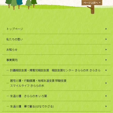
トップページ
私たちの思い
お知らせ
事業案内
計画相談支援・障害児相談支援 相談支援センター きららの木 きらきら
居宅介護・行動援護・地域生活支援 移動支援
スマイルライフ きららの木
生活介護 きららの木 いろ葉
生活介護 華で厳る(はなでかざる)