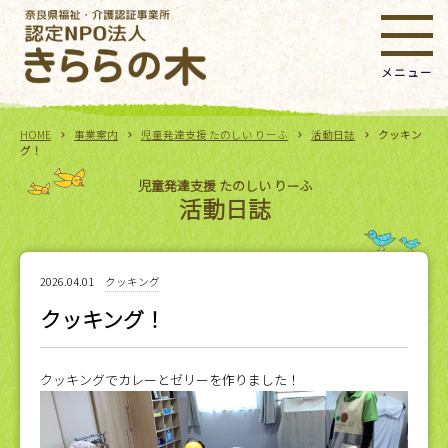
HOME
事業案内
児童発達支援 たのしい りーふ
活動日誌
クッキン
グ！
児童発達支援 たのしい りーふ
活動日誌
2026.04.01
クッキング
クッキング！
クッキングでカレーとゼリーを作りました！