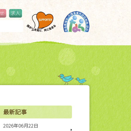
せ
求人
鳥見ふるさと夏祭り
更新情報
最新記事
2026年06月22日