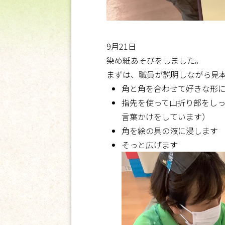
9月21日
染め紙あそびをしました。
まずは、職員が説明しながら見
角と角を合わせて好きな形に
指先を使って山折り部をし
言葉かけをしています）
角を絵の具の液に浸します
そっと広げます