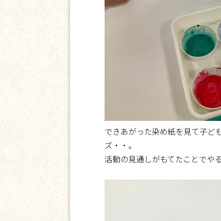
できあがった染め紙を見て子ど
ズ・・。
活動の見通しがもてたことでや