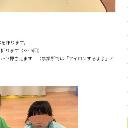
本を作ります。
折ります（3～5回）
っかり押さえます （事業所では「アイロンするよ♪」と