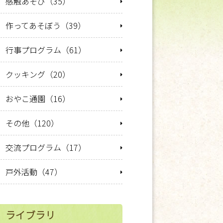
感触あそび（35）
作ってあそぼう（39）
行事プログラム（61）
クッキング（20）
おやこ通園（16）
その他（120）
交流プログラム（17）
戸外活動（47）
ライブラリ