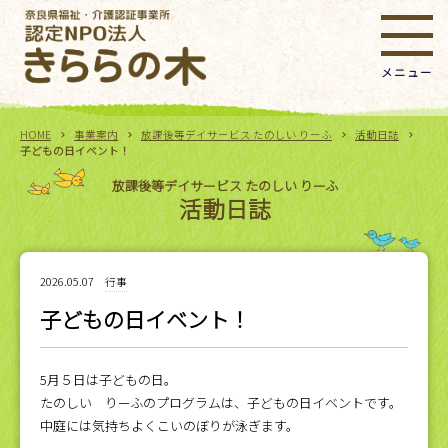
HOME
事業案内
放課後等デイサービス たのしい りーふ
活動日誌
子どもの日イベント！
放課後等デイサービス たのしい りーふ
活動日誌
2026.05.07
行事
子どもの日イベント！
5月５日は子どもの日。
たのしい りーふのプログラムは、子どもの日イベントです。
中庭には気持ちよくこいのぼりが泳ぎます。