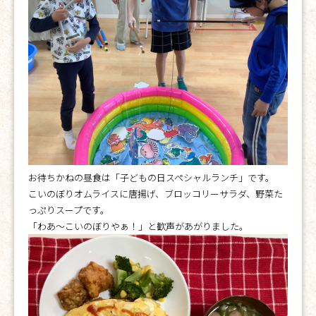
お待ちかねの昼食は「子どもの日スペシャルランチ」です。
こいのぼりオムライスに唐揚げ、ブロッコリーサラダ、野菜た
っぷりスープです。
「わあ〜こいのぼりやぁ！」と歓声があがりました。