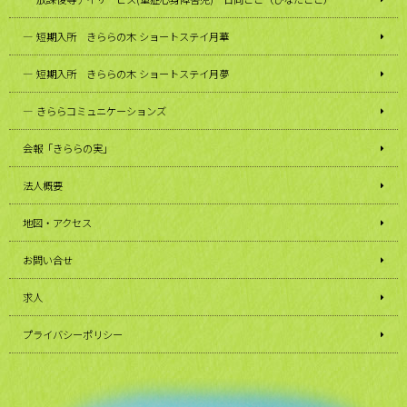
短期入所 きららの木 ショートステイ月華
短期入所 きららの木 ショートステイ月夢
きららコミュニケーションズ
会報「きららの実」
法人概要
地図・アクセス
お問い合せ
求人
プライバシーポリシー