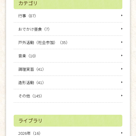
カテゴリ
行事（87）
おでかけ昼食（7）
戸外活動（社会参加）（35）
音楽（10）
調理実習（41）
造形活動（41）
その他（145）
ライブラリ
2026年（16）