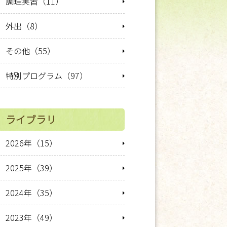
調理実習（11）
外出（8）
その他（55）
特別プログラム（97）
ライブラリ
2026年（15）
2025年（39）
2024年（35）
2023年（49）