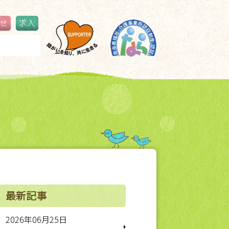
せ
求人
鳥見ふるさと夏祭り
更新情報
最新記事
2026年06月25日