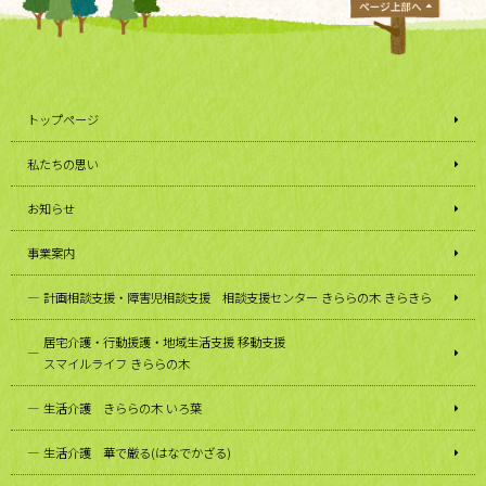
トップページ
私たちの思い
お知らせ
事業案内
計画相談支援・障害児相談支援 相談支援センター きららの木 きらきら
居宅介護・行動援護・地域生活支援 移動支援
スマイルライフ きららの木
生活介護 きららの木 いろ葉
生活介護 華で厳る(はなでかざる)