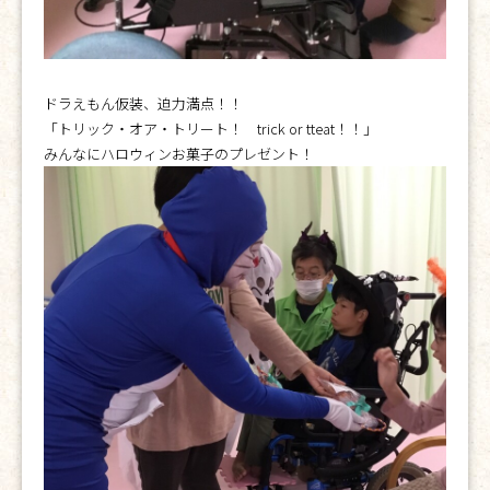
ドラえもん仮装、迫力満点！！
「トリック・オア・トリート！ trick or tteat！！」
みんなにハロウィンお菓子のプレゼント！