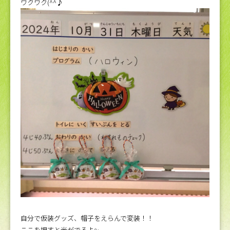
ワクワク(^^♪
自分で仮装グッズ、帽子をえらんで変装！！
ここを押すと光がでるよ✨