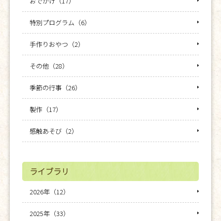
おでかけ（17）
特別プログラム（6）
手作りおやつ（2）
その他（28）
季節の行事（26）
製作（17）
感触あそび（2）
ライブラリ
2026年（12）
2025年（33）