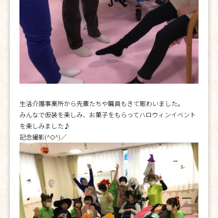
生活介護事業所から先輩たちや職員もきて賑わいました。
みんなで仮装を楽しみ、お菓子をもらってハロウィンイベント
を楽しみました♪
記念撮影(^O^)／