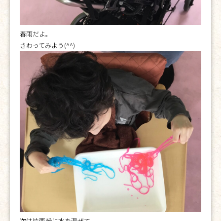
春雨だよ。
さわってみよう(^^)
次は片栗粉に水を混ぜて…