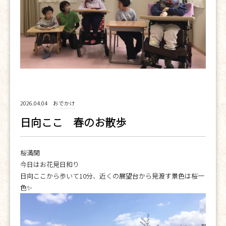
2026.04.04
おでかけ
日向ここ 春のお散歩
桜満開
今日はお花見日和り
日向ここから歩いて10分、近くの展望台から見渡す景色は桜一
色✨