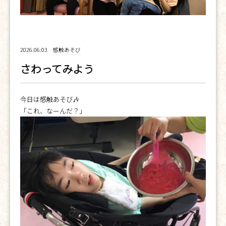
2026.06.03
感触あそび
さわってみよう
今日は感触あそび🎶
「これ、なーんだ？」