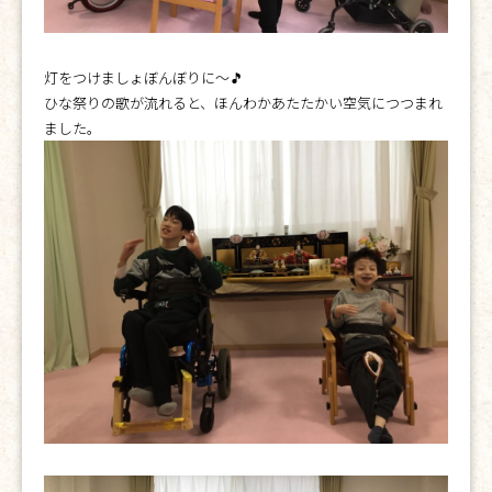
灯をつけましょぼんぼりに〜🎵
ひな祭りの歌が流れると、ほんわかあたたかい空気につつまれ
ました。