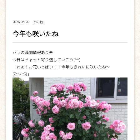
2026.05.20
その他
今年も咲いたね
バラの満開情報あり🌹
今日はちょっと寄り道していこう(^^)
「わぁ！お花いっぱい！！今年もきれいに咲いたね〜
(≧∀≦)」