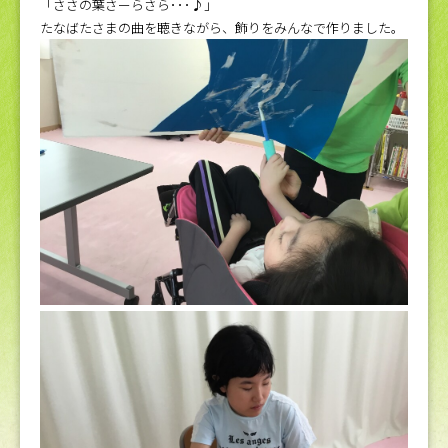
「ささの葉さーらさら･･･♪」
たなばたさまの曲を聴きながら、飾りをみんなで作りました。