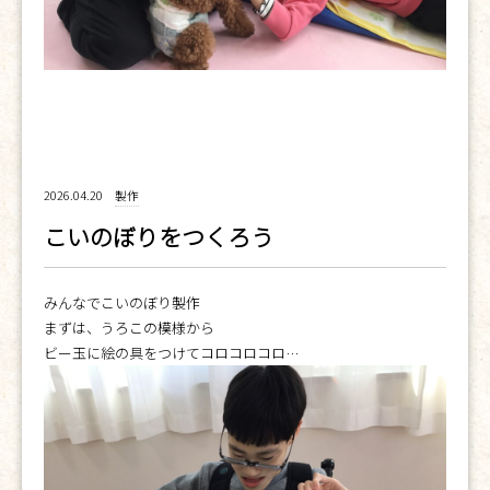
2026.04.20
製作
こいのぼりをつくろう
みんなでこいのぼり製作
まずは、うろこの模様から
ビー玉に絵の具をつけてコロコロコロ…