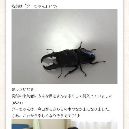
名前は「クーちゃん」(^^)v
おっきいなぁ！
突然の来訪者にみんな目をまんまるくして見入っていました
(๑❛ᴗ❛๑)
クーちゃんは、今日からきららの木のなかまになりました。
さあ、これから楽しくなりそうです(^^♪