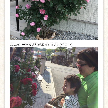
ふんわり幸せな香りが漂ってきます(о´∀`о)