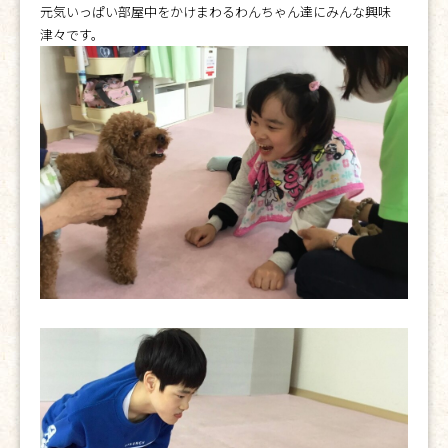
元気いっぱい部屋中をかけまわるわんちゃん達にみんな興味
津々です。