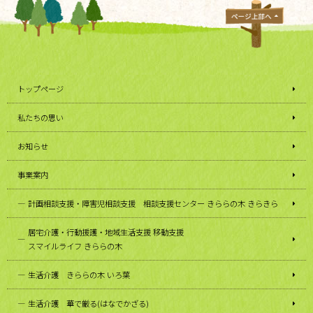
トップページ
私たちの思い
お知らせ
事業案内
計画相談支援・障害児相談支援 相談支援センター きららの木 きらきら
居宅介護・行動援護・地域生活支援 移動支援
スマイルライフ きららの木
生活介護 きららの木 いろ葉
生活介護 華で厳る(はなでかざる)