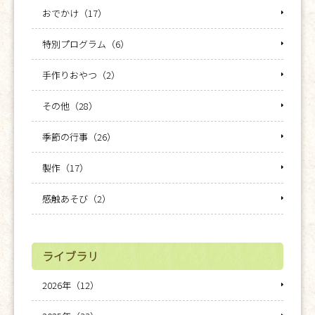
おでかけ（17）
特別プログラム（6）
手作りおやつ（2）
その他（28）
季節の行事（26）
製作（17）
感触あそび（2）
ライブラリ
2026年（12）