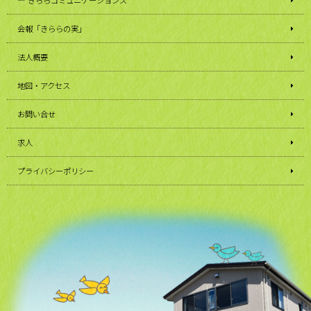
きららコミュニケーションズ
会報「きららの実」
法人概要
地図・アクセス
お問い合せ
求人
プライバシーポリシー