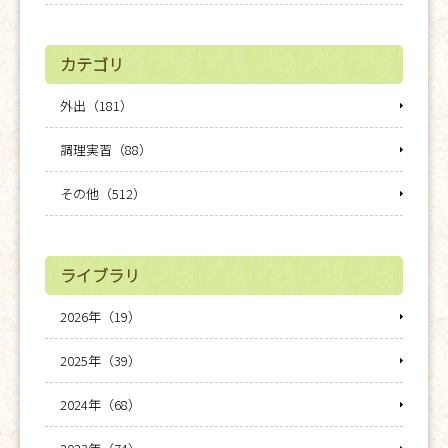
カテゴリ
外出（181）
調理実習（88）
その他（512）
ライブラリ
2026年（19）
2025年（39）
2024年（68）