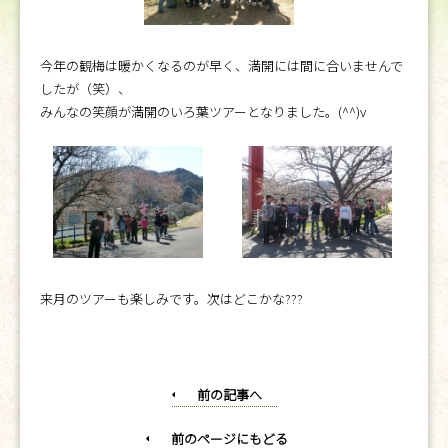
今年の観梅は暖かくなるのが早く、満開には間に合いませんで
したが（笑）、
みんなの笑顔が満開のいろ葉ツアーとなりました。(^^)v
来月のツアーも楽しみです。次はどこかな???
前の記事へ
前のページにもどる