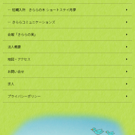
短期入所 きららの木 ショートステイ月夢
きららコミュニケーションズ
会報「きららの実」
法人概要
地図・アクセス
お問い合せ
求人
プライバシーポリシー