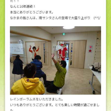
た！！
なんと10年連続！
本当にありがとうございます。
なかまの皆さんは、南サンタさんの登場で大盛り上がり (^^)/
レインボーラムネをいただきました。
いつもありがとうございます。とても楽しい時間が過ごせまし
た。