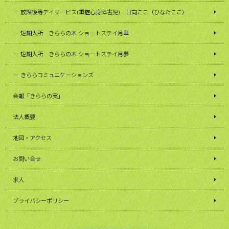
放課後等デイサービス(重症心身障害児) 日向ここ（ひなたここ）
短期入所 きららの木 ショートステイ月華
短期入所 きららの木 ショートステイ月夢
きららコミュニケーションズ
会報「きららの実」
法人概要
地図・アクセス
お問い合せ
求人
プライバシーポリシー