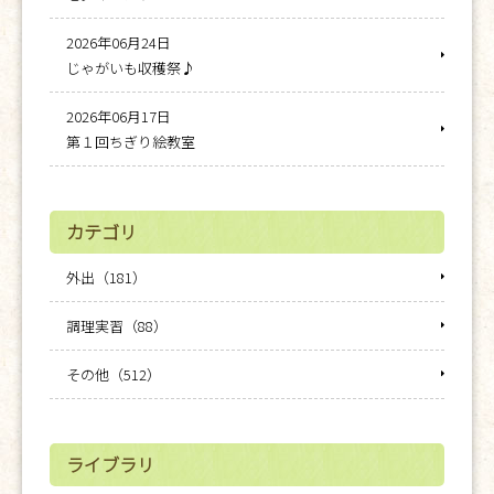
2026年06月24日
じゃがいも収穫祭♪
2026年06月17日
第１回ちぎり絵教室
カテゴリ
外出（181）
調理実習（88）
その他（512）
ライブラリ