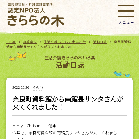
HOME
事業案内
生活介護 きららの木 いろ葉
活動日誌
奈良町資料
館から南館長サンタさんが来てくれました！
生活介護 きららの木 いろ葉
活動日誌
2022.12.26
その他
奈良町資料館から南館長サンタさんが
来てくれました！
Merry Christmas 🎅🎄
今年も、奈良町資料館の南館長サンタさんが来てくれまし