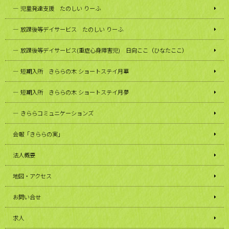
児童発達支援 たのしい りーふ
放課後等デイサービス たのしい りーふ
放課後等デイサービス(重症心身障害児) 日向ここ（ひなたここ）
短期入所 きららの木 ショートステイ月華
短期入所 きららの木 ショートステイ月夢
きららコミュニケーションズ
会報「きららの実」
法人概要
地図・アクセス
お問い合せ
求人