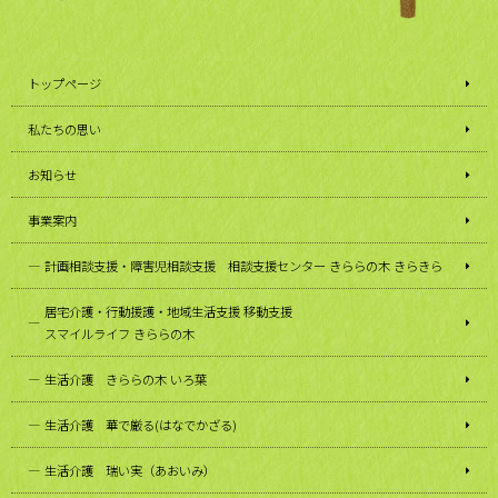
トップページ
私たちの思い
お知らせ
事業案内
計画相談支援・障害児相談支援 相談支援センター きららの木 きらきら
居宅介護・行動援護・地域生活支援 移動支援
スマイルライフ きららの木
生活介護 きららの木 いろ葉
生活介護 華で厳る(はなでかざる)
生活介護 瑞い実（あおいみ）