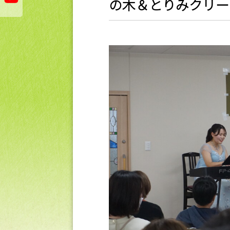
の木＆とりみクリー