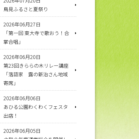
2026年07月20日
鳥見ふるさと夏祭り
2026年06月27日
「第一回 東大寺で歌おう！合
掌合唱」
2026年06月20日
第23回きららの木リレー講座
「落語家 露の新治さん地域
寄席」
2026年06月06日
あひる公園わくわくフェスタ
出店！
2026年06月05日