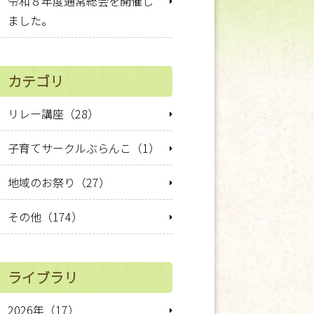
令和８年度通常総会を開催し
ました。
カテゴリ
リレー講座（28）
子育てサークルぶらんこ（1）
地域のお祭り（27）
その他（174）
ライブラリ
2026年（17）