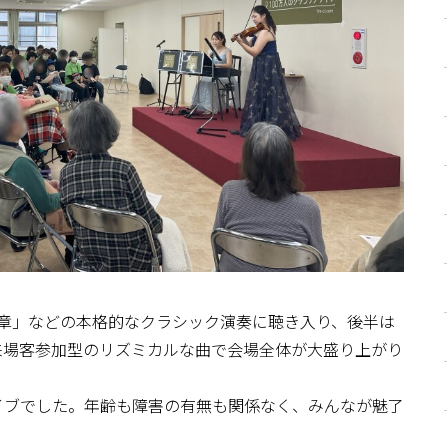
楽章」などの本格的なクラシック演奏に聴き入り、後半は
来場客参加型のリズミカルな曲で会場全体が大盛り上がり
イブでした。年齢も障害の有無も関係なく、みんなが魅了
。