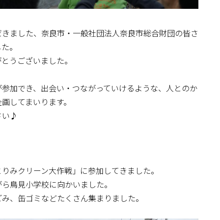
だきました、奈良市・一般社団法人奈良市総合財団の皆さ
した。
がとうございました。
が参加でき、出会い・つながっていけるような、人とのか
企画してまいります。
さい♪
とりみクリーン大作戦」に参加してきました。
がら鳥見小学校に向かいました。
ごみ、缶ゴミなどたくさん集まりました。