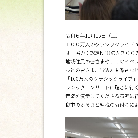
令和６年11月16日（土）
１００万人のクラシックライブi
団 協力：認定NPO法人きらら
地域住民の皆さまや、このイベ
っとの皆さま、当法人関係者など
「100万人のクラシックライブ
ラシックコンサートに聴きに行
音楽を演奏してくださる気軽に
良市のふるさと納税の寄付金に