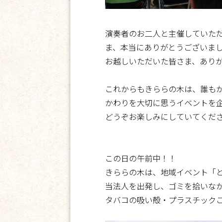
演奏者のお二人と主催していた
ま、本当にありがとうございま
お越しいただいた皆さま、あり
これからもきららの木は、誰も
かわりを大切に思うイベントを
どうぞお楽しみにしていてくだ
この日の午前中！！
きららの木は、地域イベント「
当法人を出発し、ゴミを拾いな
タバコの吸い殻・プラスチック