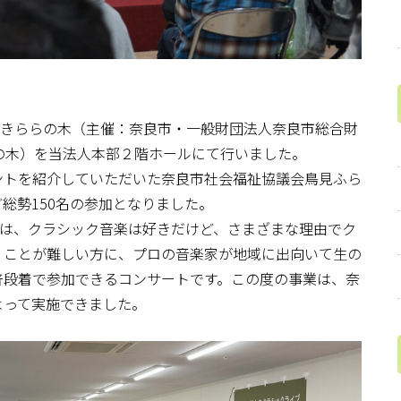
nきららの木（主催：奈良市・一般財団法人奈良市総合財
の木）を当法人本部２階ホールにて行いました。
ントを紹介していただいた奈良市社会福祉協議会鳥見ふら
総勢150名の参加となりました。
」は、クラシック音楽は好きだけど、さまざまな理由でク
くことが難しい方に、プロの音楽家が地域に出向いて生の
普段着で参加できるコンサートです。この度の事業は、奈
よって実施できました。