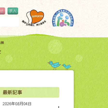
せ
求人
ジブリパークに行ってきました！
更新情報
出展
ズ
最新記事
2026年08月04日