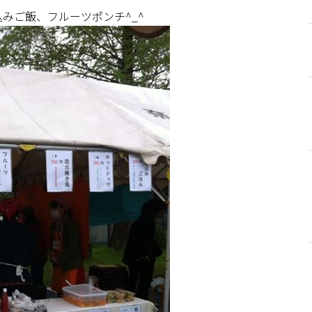
みご飯、フルーツポンチ^_^