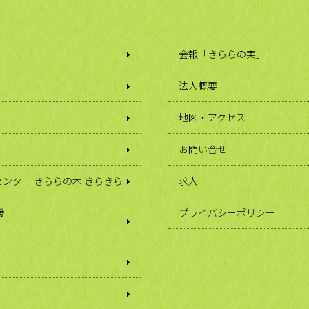
会報「きららの実」
法人概要
地図・アクセス
お問い合せ
ンター きららの木 きらきら
求人
援
プライバシーポリシー