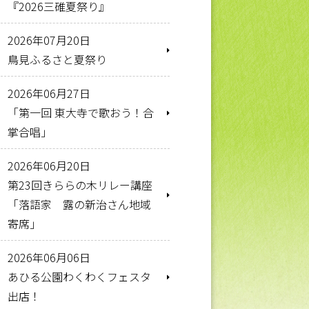
『2026三碓夏祭り』
2026年07月20日
鳥見ふるさと夏祭り
2026年06月27日
「第一回 東大寺で歌おう！合
掌合唱」
2026年06月20日
第23回きららの木リレー講座
「落語家 露の新治さん地域
寄席」
2026年06月06日
あひる公園わくわくフェスタ
出店！