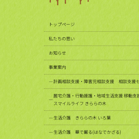
トップページ
私たちの思い
お知らせ
事業案内
計画相談支援・障害児相談支援 相談支援セ
居宅介護・行動援護・地域生活支援 移動支
スマイルライフ きららの木
生活介護 きららの木 いろ葉
生活介護 華で厳る(はなでかざる)