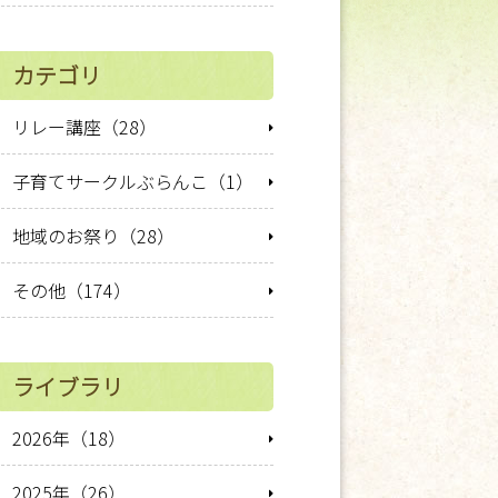
カテゴリ
リレー講座（28）
子育てサークルぶらんこ（1）
地域のお祭り（28）
その他（174）
ライブラリ
2026年（18）
2025年（26）