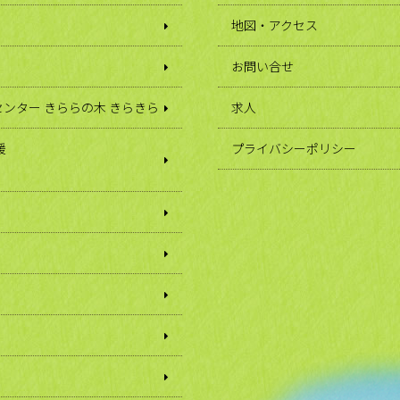
地図・アクセス
お問い合せ
ンター きららの木 きらきら
求人
援
プライバシーポリシー