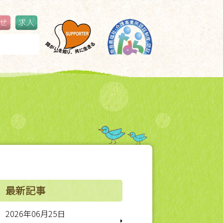
せ
求人
鳥見ふるさと夏祭り
更新情報
最新記事
2026年06月25日