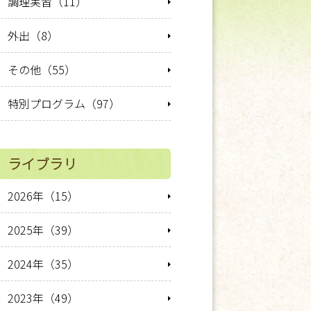
調理実習（11）
外出（8）
その他（55）
特別プログラム（97）
ライブラリ
2026年（15）
2025年（39）
2024年（35）
2023年（49）