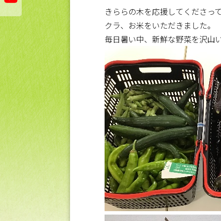
きららの木を応援してくださっ
クラ、お米をいただきました。
毎日暑い中、新鮮な野菜を沢山