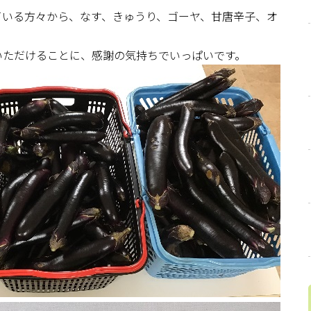
ている方々から、なす、きゅうり、ゴーヤ、甘唐辛子、オ
いただけることに、感謝の気持ちでいっぱいです。