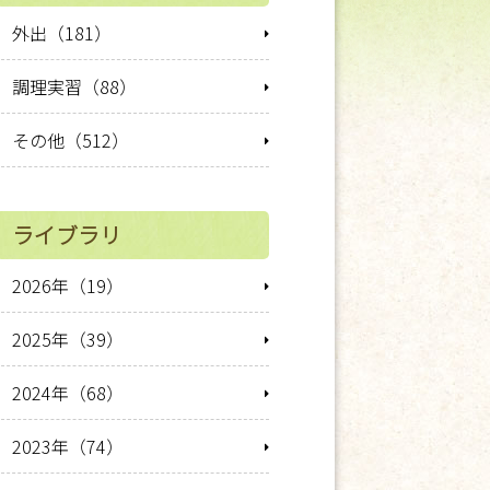
外出（181）
調理実習（88）
その他（512）
ライブラリ
2026年（19）
2025年（39）
2024年（68）
2023年（74）