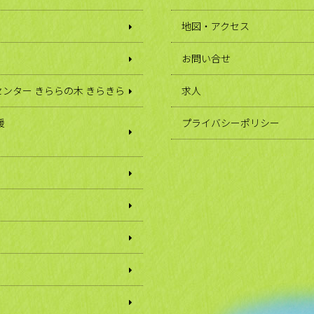
地図・アクセス
お問い合せ
ンター きららの木 きらきら
求人
援
プライバシーポリシー