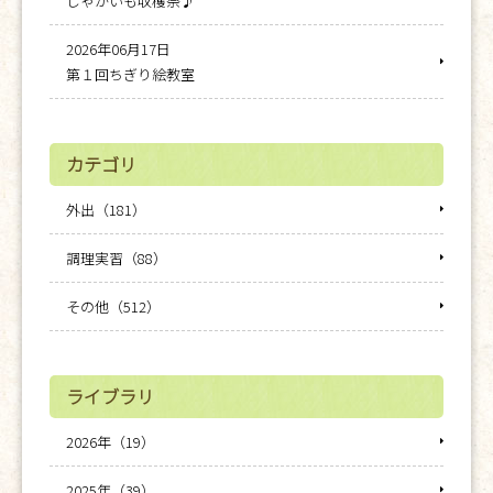
じゃがいも収穫祭♪
2026年06月17日
第１回ちぎり絵教室
カテゴリ
外出（181）
調理実習（88）
その他（512）
ライブラリ
2026年（19）
2025年（39）