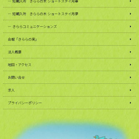
短期入所 きららの木 ショートステイ月華
短期入所 きららの木 ショートステイ月夢
きららコミュニケーションズ
会報「きららの実」
法人概要
地図・アクセス
お問い合せ
求人
プライバシーポリシー