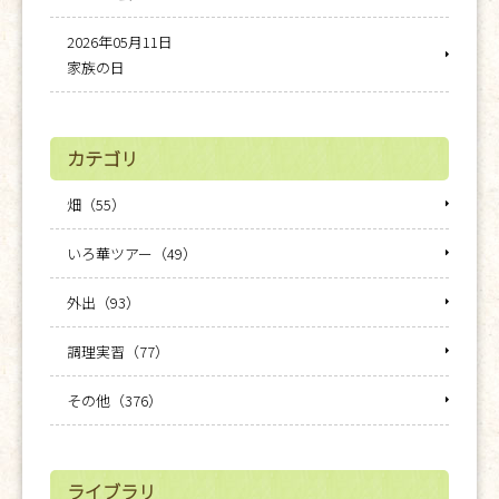
2026年05月11日
家族の日
カテゴリ
畑（55）
いろ華ツアー（49）
外出（93）
調理実習（77）
その他（376）
ライブラリ