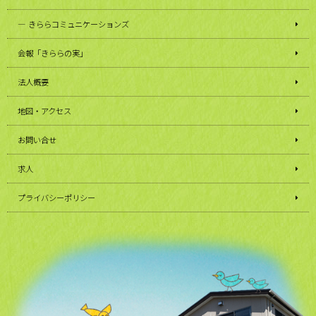
きららコミュニケーションズ
会報「きららの実」
法人概要
地図・アクセス
お問い合せ
求人
プライバシーポリシー